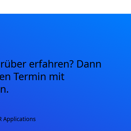
arüber erfahren? Dann
nen Termin mit
n.
 Applications