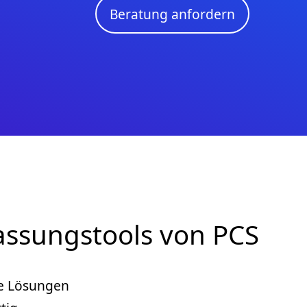
Beratung anfordern
fassungstools von PCS
e Lösungen