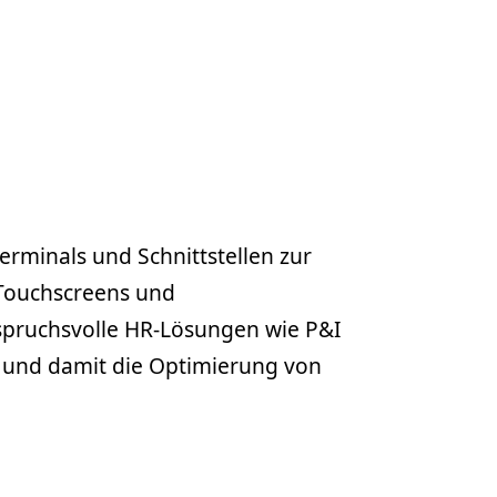
erminals und Schnittstellen zur
t Touchscreens und
nspruchsvolle HR-Lösungen wie P&I
se und damit die Optimierung von