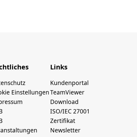
chtliches
Links
tenschutz
Kundenportal
kie Einstellungen
TeamViewer
pressum
Download
B
ISO/IEC 27001
B
Zertifikat
ranstaltungen
Newsletter