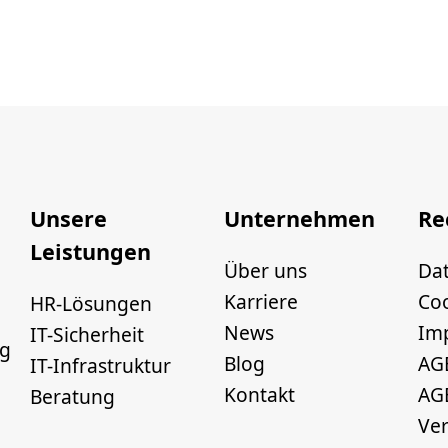
Unsere
Unternehmen
Re
Leistungen
Über uns
Da
Karriere
Coo
HR-Lösungen
News
Im
IT-Sicherheit
ng
Blog
AG
IT-Infrastruktur
Kontakt
AG
Beratung
Ve