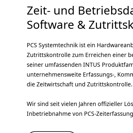
Zeit- und Betriebs
Software & Zutritts
PCS Systemtechnik ist ein Hardwareanbi
Zutrittskontrolle zum Erreichen einer b
seiner umfassenden INTUS Produktfami
unternehmensweite Erfassungs-, Komm
die Zeitwirtschaft und Zutrittskontrolle.
Wir sind seit vielen Jahren offizieller L
Inbetriebnahme von PCS-Zeiterfassung