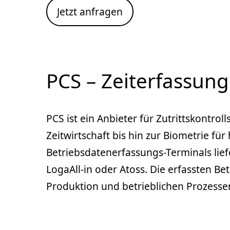
Jetzt anfragen
PCS – Zeiterfassun
PCS ist ein Anbieter für Zutrittskontro
Zeitwirtschaft bis hin zur Biometrie fü
Betriebsdatenerfassungs-Terminals lie
LogaAll-in oder Atoss. Die erfassten B
Produktion und betrieblichen Prozesse