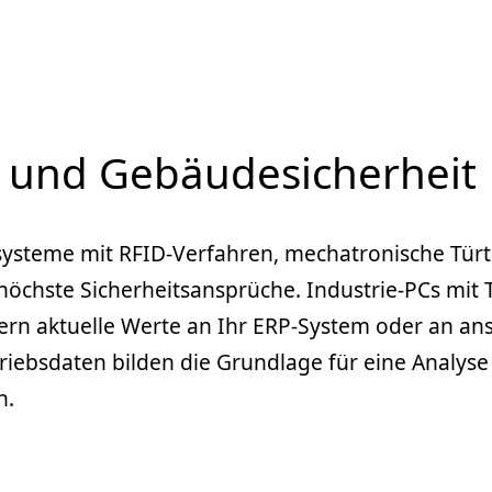
g und Gebäudesicherheit
llsysteme mit RFID-Verfahren, mechatronische Türt
r höchste Sicherheitsansprüche. Industrie-PCs mi
fern aktuelle Werte an Ihr ERP-System oder an a
etriebsdaten bilden die Grundlage für eine Analy
n.