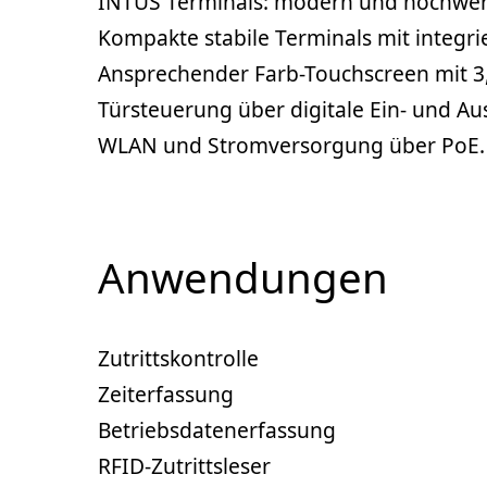
INTUS Terminals: modern und hochwer
Kompakte stabile Terminals mit integr
Ansprechender Farb-Touchscreen mit 3
Türsteuerung über digitale Ein- und A
WLAN und Stromversorgung über PoE.
Anwendungen
Zutrittskontrolle
Zeiterfassung
Betriebsdatenerfassung
RFID-Zutrittsleser