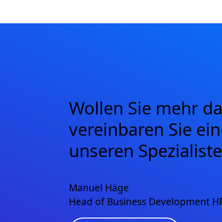
Wollen Sie mehr d
vereinbaren Sie ei
unseren Spezialiste
Manuel Häge
Head of Business Development HR