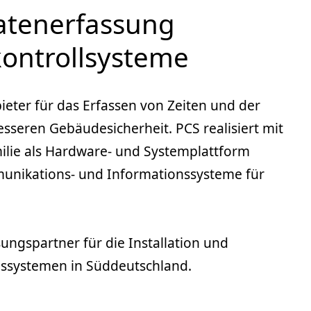
datenerfassung
kontrollsysteme
eter für das Erfassen von Zeiten und der
esseren Gebäudesicherheit. PCS realisiert mit
lie als Hardware- und Systemplattform
unikations- und Informationssysteme für
ösungspartner für die Installation und
ssystemen in Süddeutschland.