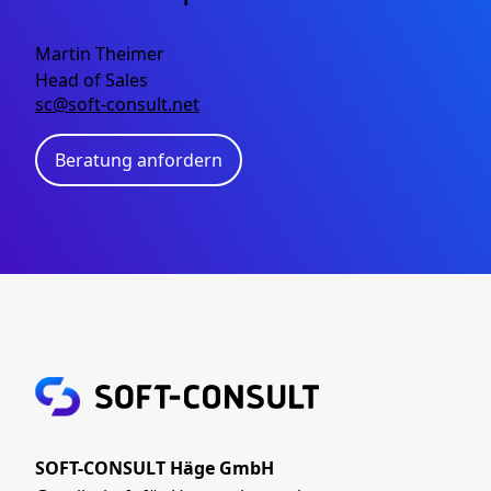
Martin Theimer
Head of Sales
sc@soft-consult.net
Beratung anfordern
SOFT-CONSULT Häge GmbH