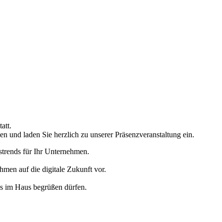
tatt.
n und laden Sie herzlich zu unserer Präsenzveranstaltung ein.
strends für Ihr Unternehmen.
men auf die digitale Zukunft vor.
ns im Haus begrüßen dürfen.