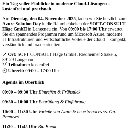
Ein Tag voller Einblicke in moderne Cloud-Lösungen –
kostenfrei und praxisnah
Am
Dienstag, den 04. November 2025
, laden wir Sie herzlich zum
Azure Solution Day
in die Räumlichkeiten der
SOFT-CONSULT
Häge GmbH
in Langenau ein. Von
09:00 bis 17:00 Uhr
erwartet
Sie ein spannendes Programm rund um Microsoft Azure, moderne
IT-Infrastrukturen und wirtschaftliche Vorteile der Cloud – kompakt,
verständlich und praxisorientiert.
📍
Ort:
SOFT-CONSULT Häge GmbH, Riedheimer Straße 5,
89129 Langenau
💡
Teilnahme:
kostenfrei
🕘
Uhrzeit:
09:00 – 17:00 Uhr
Agenda im Überblick
09:00 – 09:30 Uhr
Eintreffen & Frühstück
09:30 – 10:00 Uhr
Begrüßung & Einführung
10:00 – 11:30 Uhr
Vorteile von Azure & neue Services vs. On-
Premises
11:30 – 11:45 Uhr
Bio Break