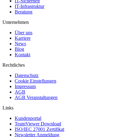
IT-Sicherheit
IT-Infrastruktur
Beratung
Unternehmen
Über uns
Karriere
News
Blog
Kontakt
Rechtliches
Datenschutz
Cookie Einstellungen
Impressum
AGB
AGB Veranstaltungen
Links
Kundenportal
TeamViewer Download
ISO/IEC 27001 Zertifikat
Newsletter Anmeldung