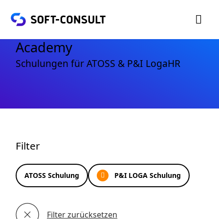

Academy
Schulungen für ATOSS & P&I LogaHR
Filter
ATOSS Schulung
P&I LOGA Schulung

Filter zurücksetzen